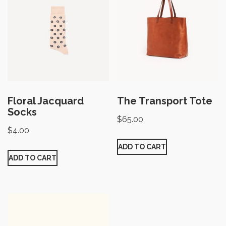
Floral Jacquard
The Transport Tote
Socks
$
65.00
$
4.00
ADD TO CART
ADD TO CART