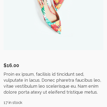
$
16.00
Proin ex ipsum, facilisis id tincidunt sed,
vulputate in lacus. Donec pharetra faucibus leo,
vitae vestibulum leo scelerisque eu. Nam enim
dolore porta atexy ut eleifend tristique metus.
17 in stock